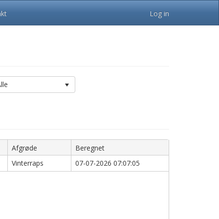
kt
Log in
lle
Afgrøde
Beregnet
Vinterraps
07-07-2026 07:07:05