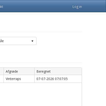
kt
Log in
lle
Afgrøde
Beregnet
Vinterraps
07-07-2026 07:07:05