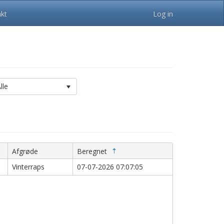
kt
Log in
lle
Afgrøde
Beregnet
Vinterraps
07-07-2026 07:07:05